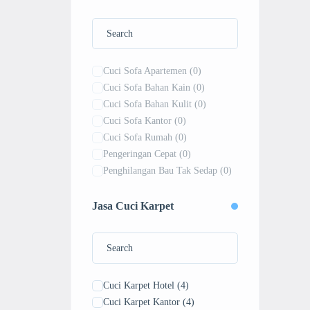
Pembersihan Toilet dan Pantry
(0)
Cuci Sofa Apartemen
(0)
Cuci Sofa Bahan Kain
(0)
Cuci Sofa Bahan Kulit
(0)
Cuci Sofa Kantor
(0)
Cuci Sofa Rumah
(0)
Pengeringan Cepat
(0)
Penghilangan Bau Tak Sedap
(0)
Penghilangan Noda Membandel
(0)
Jasa Cuci Karpet
Vakum dan Penyedotan Tungau
(0)
Cuci Karpet Hotel
(4)
Cuci Karpet Kantor
(4)