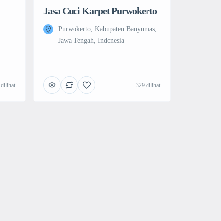
Jasa Cuci Karpet Purwokerto
Purwokerto, Kabupaten Banyumas,
Jawa Tengah, Indonesia
dilihat
329 dilihat