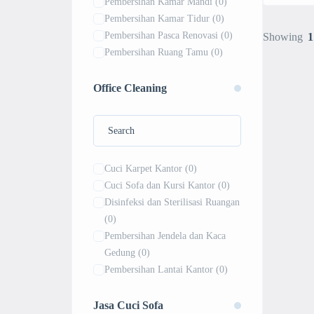
Pembersihan Kamar Mandi
(0)
Pembersihan Kamar Tidur
(0)
Pembersihan Pasca Renovasi
(0)
Showing
1
Pembersihan Ruang Tamu
(0)
Pembersihan Rumah Kosong
(0)
Office Cleaning
Cuci Karpet Kantor
(0)
Cuci Sofa dan Kursi Kantor
(0)
Disinfeksi dan Sterilisasi Ruangan
(0)
Pembersihan Jendela dan Kaca
Gedung
(0)
Pembersihan Lantai Kantor
(0)
Pembersihan Ruang Kerja
(0)
Pembersihan Ruang Rapat
(0)
Jasa Cuci Sofa