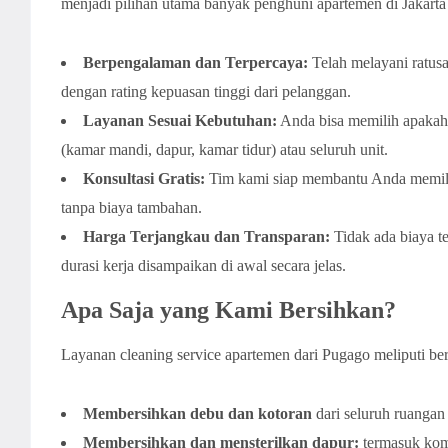
menjadi pilihan utama banyak penghuni apartemen di Jakarta 
Berpengalaman dan Terpercaya:
Telah melayani ratusa
dengan rating kepuasan tinggi dari pelanggan.
Layanan Sesuai Kebutuhan:
Anda bisa memilih apakah 
(kamar mandi, dapur, kamar tidur) atau seluruh unit.
Konsultasi Gratis:
Tim kami siap membantu Anda memilih
tanpa biaya tambahan.
Harga Terjangkau dan Transparan:
Tidak ada biaya t
durasi kerja disampaikan di awal secara jelas.
Apa Saja yang Kami Bersihkan?
Layanan cleaning service apartemen dari Pugago meliputi ber
Membersihkan debu dan kotoran
dari seluruh ruangan (
Membersihkan dan mensterilkan dapur:
termasuk komp