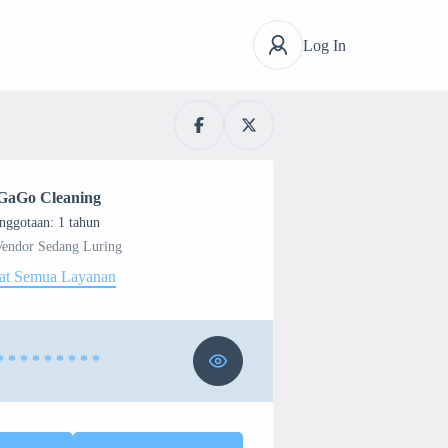
Log In
GaGo Cleaning
nggotaan: 1 tahun
Vendor Sedang Luring
at Semua Layanan
* * * * * * * * *