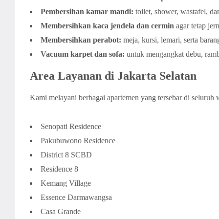
Pembersihan kamar mandi:
toilet, shower, wastafel, d
Membersihkan kaca jendela dan cermin
agar tetap jer
Membersihkan perabot:
meja, kursi, lemari, serta baran
Vacuum karpet dan sofa:
untuk mengangkat debu, rambut
Area Layanan di Jakarta Selatan
Kami melayani berbagai apartemen yang tersebar di seluruh w
Senopati Residence
Pakubuwono Residence
District 8 SCBD
Residence 8
Kemang Village
Essence Darmawangsa
Casa Grande