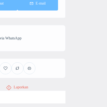
hat
E-mail
 via WhatsApp
Laporkan