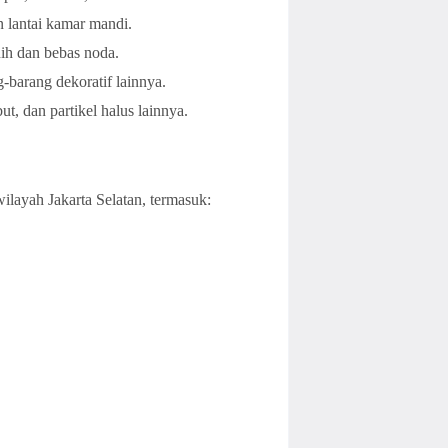
an lantai kamar mandi.
nih dan bebas noda.
g-barang dekoratif lainnya.
, dan partikel halus lainnya.
ilayah Jakarta Selatan, termasuk: