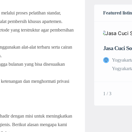
melalui proses pelatihan standar,
Featured listi
lat pembersih khusus apartemen.
ode yang terstruktur agar pembersihan
gunakan alat-alat terbaru serta cairan
Jasa Cuci So
.
Yogyakart
ngga bulanan yang bisa disesuaikan
Yogyakarta
 ketenangan dan menghormati privasi
1 / 3
 hadir dengan misi untuk meningkatkan
igienis. Berikut alasan mengapa kami