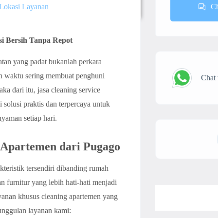
 Lokasi Layanan
C
si Bersih Tanpa Repot
latan yang padat bukanlah perkara
san waktu sering membuat penghuni
Chat
a dari itu, jasa cleaning service
 solusi praktis dan terpercaya untuk
nyaman setiap hari.
 Apartemen dari Pugago
ristik tersendiri dibanding rumah
n furnitur yang lebih hati-hati menjadi
ayanan khusus cleaning apartemen yang
unggulan layanan kami: