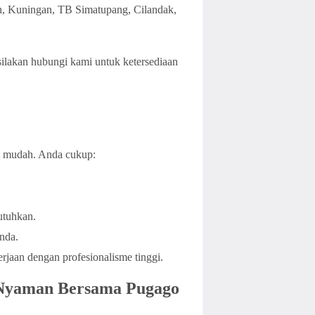
h, Kuningan, TB Simatupang, Cilandak,
 silakan hubungi kami untuk ketersediaan
at mudah. Anda cukup:
utuhkan.
nda.
rjaan dengan profesionalisme tinggi.
 Nyaman Bersama Pugago