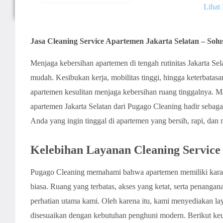
Lihat
Jasa Cleaning Service Apartemen Jakarta Selatan – Solu
Menjaga kebersihan apartemen di tengah rutinitas Jakarta Se
mudah. Kesibukan kerja, mobilitas tinggi, hingga keterbata
apartemen kesulitan menjaga kebersihan ruang tinggalnya. Mak
apartemen Jakarta Selatan dari Pugago Cleaning hadir sebagai
Anda yang ingin tinggal di apartemen yang bersih, rapi, dan 
Kelebihan Layanan Cleaning Service
Pugago Cleaning memahami bahwa apartemen memiliki karakte
biasa. Ruang yang terbatas, akses yang ketat, serta penangana
perhatian utama kami. Oleh karena itu, kami menyediakan l
disesuaikan dengan kebutuhan penghuni modern. Berikut ke