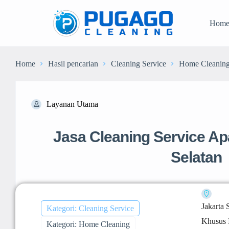
Hom
Home
Hasil pencarian
Cleaning Service
Home Cleanin
Layanan Utama
Jasa Cleaning Service A
Selatan
Jakarta 
Kategori: Cleaning Service
Khusus I
Kategori: Home Cleaning