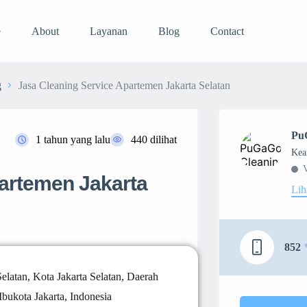
e
About
Layanan
Blog
Contact
g
Jasa Cleaning Service Apartemen Jakarta Selatan
Pu
1 tahun yang lalu
440 dilihat
Kea
partemen Jakarta
Lih
852
Selatan, Kota Jakarta Selatan, Daerah
bukota Jakarta, Indonesia