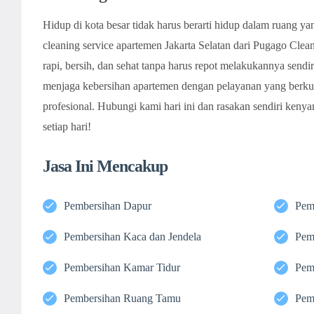
Hidup di kota besar tidak harus berarti hidup dalam ruang y
cleaning service apartemen Jakarta Selatan dari Pugago Cle
rapi, bersih, dan sehat tanpa harus repot melakukannya sen
menjaga kebersihan apartemen dengan pelayanan yang berkual
profesional. Hubungi kami hari ini dan rasakan sendiri keny
setiap hari!
Jasa Ini Mencakup
Pembersihan Dapur
Pem
Pembersihan Kaca dan Jendela
Pem
Pembersihan Kamar Tidur
Pem
Pembersihan Ruang Tamu
Pem