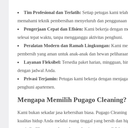
Tim Profesional dan Terlatih:
Setiap petugas kami telah 
memahami teknik pembersihan menyeluruh dan penggunaan a
Pengerjaan Cepat dan Efisien:
Kami bekerja dengan met
selesai tepat waktu, tanpa mengganggu aktivitas penghuni.
Peralatan Modern dan Ramah Lingkungan:
Kami meng
pembersih yang aman untuk anak-anak dan hewan peliharaan
Layanan Fleksibel:
Tersedia paket harian, mingguan, hi
dengan jadwal Anda.
Privasi Terjamin:
Petugas kami bekerja dengan menjaga
penghuni apartemen.
Mengapa Memilih Pugago Cleaning?
Kami bukan sekadar jasa kebersihan biasa. Pugago Cleaning
kualitas hidup Anda melalui ruang tinggal yang bersih dan h