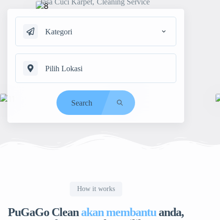
Jasa Cuci Karpet
Cleaning Service
Kategori
Search
How it works
PuGaGo Clean
akan membantu
anda,