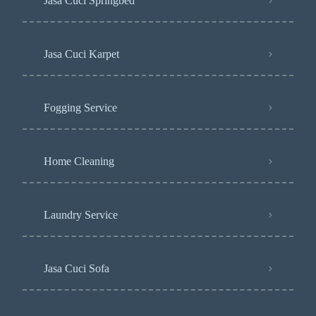
Jasa Cuci Springbed
Jasa Cuci Karpet
Fogging Service
Home Cleaning
Laundry Service
Jasa Cuci Sofa