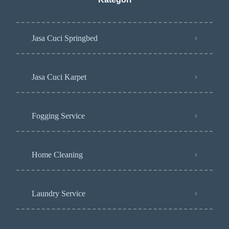
Jasa Cuci Springbed
Jasa Cuci Karpet
Fogging Service
Home Cleaning
Laundry Service