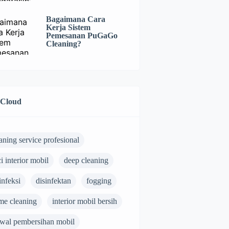
Bagaimana Cara
Kerja Sistem
Pemesanan PuGaGo
Cleaning?
 Cloud
aning service profesional
i interior mobil
deep cleaning
infeksi
disinfektan
fogging
me cleaning
interior mobil bersih
dwal pembersihan mobil