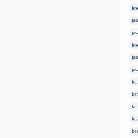
jas
jas
ja
jas
jas
jas
ke
ke
ke
ke
ke