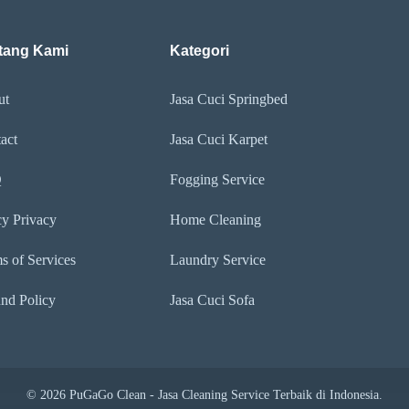
tang Kami
Kategori
ut
Jasa Cuci Springbed
act
Jasa Cuci Karpet
Q
Fogging Service
cy Privacy
Home Cleaning
s of Services
Laundry Service
nd Policy
Jasa Cuci Sofa
© 2026 PuGaGo Clean - Jasa Cleaning Service Terbaik di Indonesia.