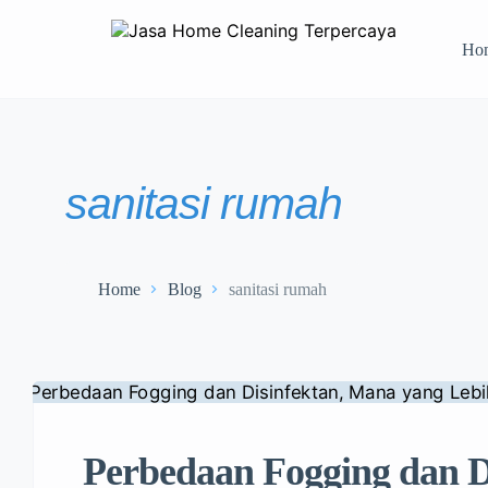
Ho
sanitasi rumah
Home
Blog
sanitasi rumah
Perbedaan Fogging dan D