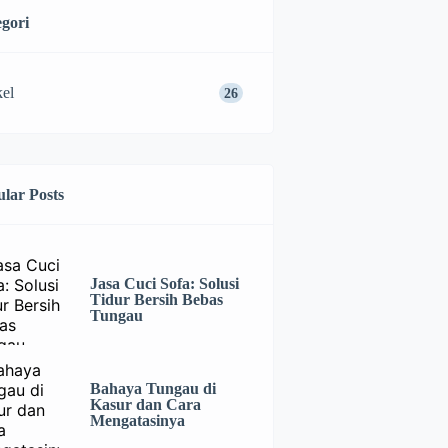
gori
kel
26
lar Posts
Jasa Cuci Sofa: Solusi
Tidur Bersih Bebas
Tungau
Bahaya Tungau di
Kasur dan Cara
Mengatasinya