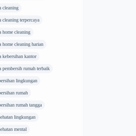
a cleaning
a cleaning terpercaya
sa home cleaning
a home cleaning harian
a kebersihan kantor
a pembersih rumah terbaik
bersihan lingkungan
bersihan rumah
bersihan rumah tangga
sehatan lingkungan
sehatan mental