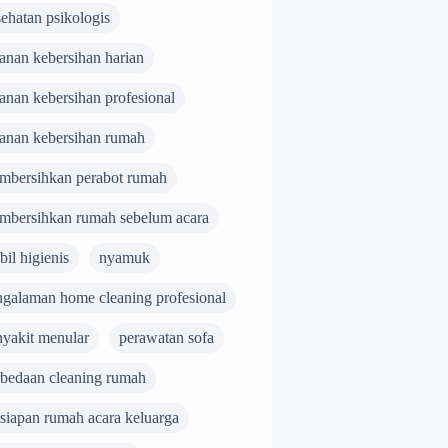
ehatan psikologis
anan kebersihan harian
anan kebersihan profesional
yanan kebersihan rumah
mbersihkan perabot rumah
mbersihkan rumah sebelum acara
il higienis
nyamuk
ngalaman home cleaning profesional
nyakit menular
perawatan sofa
rbedaan cleaning rumah
rsiapan rumah acara keluarga