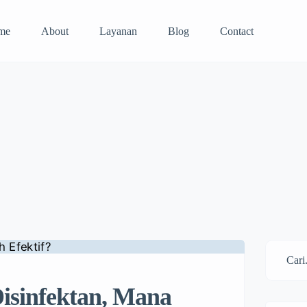
me
About
Layanan
Blog
Contact
isinfektan, Mana