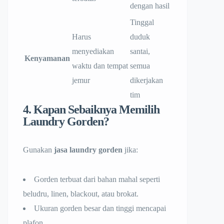
dengan hasil
Tinggal
Harus
duduk
menyediakan
santai,
Kenyamanan
waktu dan tempat
semua
jemur
dikerjakan
tim
4. Kapan Sebaiknya Memilih
Laundry Gorden?
Gunakan
jasa laundry gorden
jika:
Gorden terbuat dari bahan mahal seperti
beludru, linen, blackout, atau brokat.
Ukuran gorden besar dan tinggi mencapai
plafon.