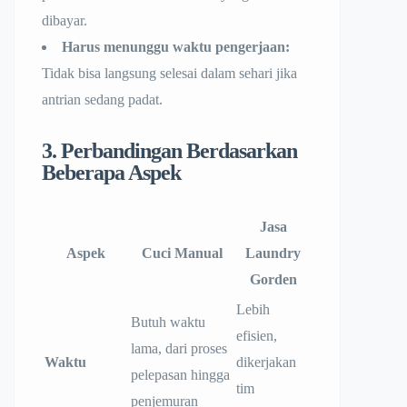
dibayar.
Harus menunggu waktu pengerjaan:
Tidak bisa langsung selesai dalam sehari jika
antrian sedang padat.
3. Perbandingan Berdasarkan
Beberapa Aspek
Jasa
Aspek
Cuci Manual
Laundry
Gorden
Lebih
Butuh waktu
efisien,
lama, dari proses
Waktu
dikerjakan
pelepasan hingga
tim
penjemuran