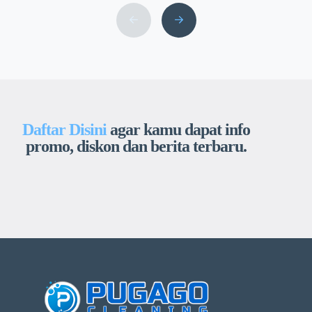
Sayangnya, banyak orang mengabaikan
kebersihan kasur, padahal tempat ini rentan
menjadi sarang tungau, debu, dan kotoran
mikroskopis lainnya. Jika Anda sering
mengalami gatal-gatal saat bangun tidur,
bersin […]
Daftar Disini
agar kamu dapat info
promo, diskon dan berita terbaru.