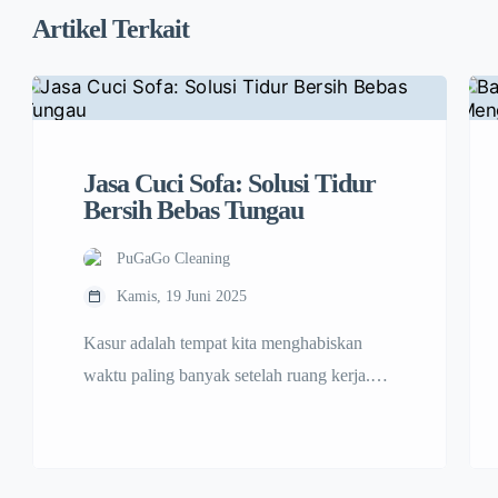
Artikel Terkait
Jasa Cuci Sofa: Solusi Tidur
Bersih Bebas Tungau
PuGaGo Cleaning
Kamis, 19 Juni 2025
Kasur adalah tempat kita menghabiskan
waktu paling banyak setelah ruang kerja.
Rata-rata orang tidur selama 7–9 jam setiap
malam, menjadikan tempat tidur sebagai
lokasi penting dalam kehidupan sehari-hari.